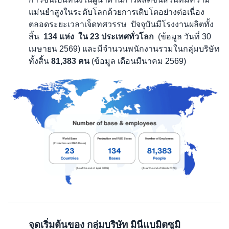
แม่นยำสูงในระดับโลกด้วยการ
เติบโต
อย่างต่อเนื่อง
ตลอดระยะเวลาเจ็ดทศวรรษ ปัจจุบันมีโรงงานผลิตทั้ง
สิ้น
134 แห่ง ใน 23 ประเทศทั่วโลก
(ข้อมูล วันที่ 30
เมษายน 2569)
และมี
จำนวนพนักงานรวมในกลุ่มบริษัท
ทั้งสิ้น
81,383 คน
(ข้อมูล เดือนมีนาคม 2569)
จุดเริ่มต้นของ กลุ่มบริษัท มินีแบมิตซูมิ