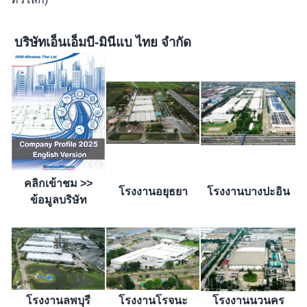
บริษัทเอ็นเอ็มบี-มินีแบ ไทย จำกัด
คลิกเข้าชม >>
โรงงานอยุธยา
โรงงานบางปะอิน
ข้อมูลบริษัท
โรงงานลพบุรี
โรงงานโรจนะ
โรงงานนวนคร