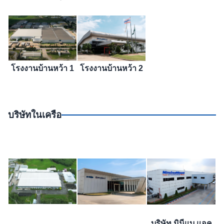
โรงงานบ้านหว้า 1
โรงงานบ้านหว้า 2
บริษัทในเครือ
บริษัท มินีแบ แอค