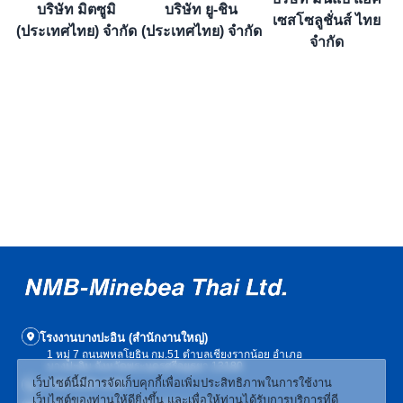
บริษัท มิตซูมิ
บริษัท ยู-ชิน
เซสโซลูชั่นส์ ไทย
(ประเทศไทย) จำกัด
(ประเทศไทย) จำกัด
จำกัด
โรงงานบางปะอิน (สำนักงานใหญ่)
1 หมู่ 7 ถนนพหลโยธิน กม.51 ตำบลเชียงรากน้อย อำเภอ
บางปะอิน จังหวัดพระนครศรีอยุธยา 13180
เว็บไซต์นี้มีการจัดเก็บคุกกี้เพื่อเพิ่มประสิทธิภาพในการใช้งาน
(+66) 3536-1439
เว็บไซต์ของท่านให้ดียิ่งขึ้น และเพื่อให้ท่านได้รับการบริการที่ดี