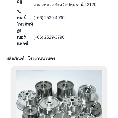
อยู่
คลองหลวง จังหวัดปทุมธานี 12120
📞
เบอร์
(+66) 2529-4930
โทรศัพท์
📠
เบอร์
(+66) 2529-3790
แฟกซ์
ผลิตภัณฑ์ : โรงงานนวนคร