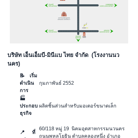
บริษัท เอ็นเอ็มบี-มินีแบ ไทย จำกัด (โรงงานนว
นคร)
📝 เริ่ม
ดำเนิน
กุมภาพันธ์ 2552
การ
🏭
ประกอบ
ผลิตชิ้นส่วนสำหรับมอเตอร์ขนาดเล็ก
ธุรกิจ
60/118 หมู่ 19 นิคมอุตสาหกรรมนวนคร
📍 ที่
ถนนพหลโยธิน ตำบลคลองหนึ่ง อำเภอ