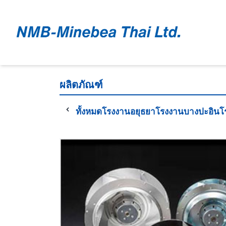
ผลิตภัณฑ์
ทั้งหมด
โรงงานอยุธยา
โรงงานบางปะอิน
โ