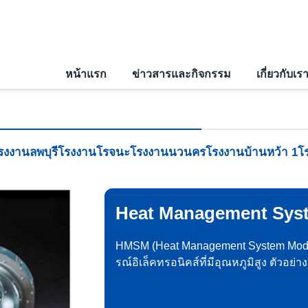
หน้าแรก
ข่าวสารและกิจกรรม
เกี่ยวกับเร
รงงานลพบุรี
โรงงานโรจนะ
โรงงานนวนคร
โรงงานบ้านหว้า 1
โ
Heat Management Sys
HMSM (Heat Management System Modu
รณ์อิเล็คทรอนิคส์ที่มีอุณหภูมิสูง ตัวอย่