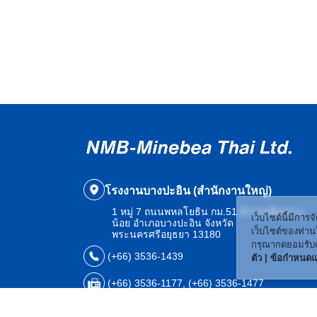
โรงงานบางปะอิน (สำนักงานใหญ่)
1 หมู่ 7 ถนนพหลโยธิน กม.51 ตำบลเชียงราก
เว็บไซต์นี้มีการจ
น้อย อำเภอบางปะอิน จังหวัด
เว็บไซต์ของท่านให
พระนครศรีอยุธยา 13180
กรุณากดยอมรับเพ
(+66) 3536-1439
ตัว | ข้อกำหนดแ
(+66) 3536-1177, (+66) 3536-1477