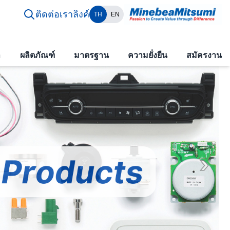
ติดต่อเรา
ลิงค์
TH
EN
า
ผลิตภัณฑ์
มาตรฐาน
ความยั่งยืน
สมัครงาน