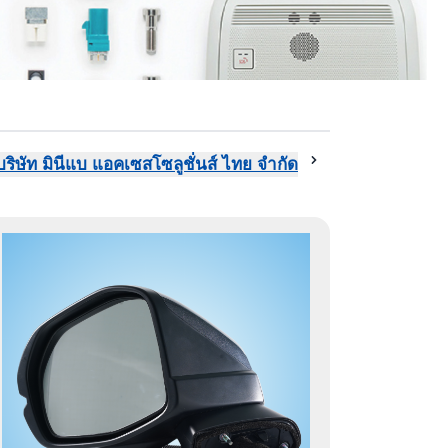
บริษัท มินีแบ แอคเซสโซลูชั่นส์ ไทย จำกัด