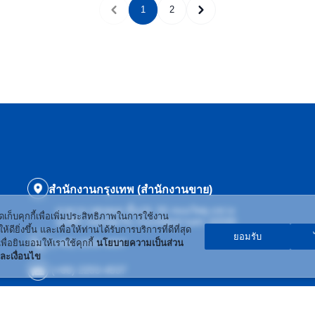
1
2
สำนักงานกรุงเทพ (สำนักงานขาย)
อาคารเวฟเพลส ชั้น19, 55 ถนนวิทยุ แขวง
ัดเก็บคุกกี้เพื่อเพิ่มประสิทธิภาพในการใช้งาน
ลุมพินี เขตปทุมวัน กรุงเทพมหานคร 10330
้ดียิ่งขึ้น และเพื่อให้ท่านได้รับการบริการที่ดีที่สุด
ยอมรับ
(+66) 2253-4897
ื่อยินยอมให้เราใช้คุกกี้
นโยบายความเป็นส่วน
ละเงื่อนไข
(+66) 2253-4537