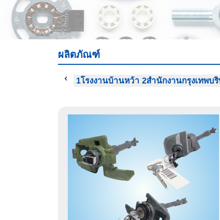
ผลิตภัณฑ์
นคร
โรงงานบ้านหว้า 1
โรงงานบ้านหว้า 2
สำนักงานกรุงเทพ
บริ