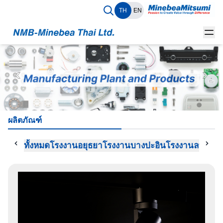
TH
EN
ผลิตภัณฑ์
ทั้งหมด
โรงงานอยุธยา
โรงงานบางปะอิน
โรงงานลพบุรี
โ