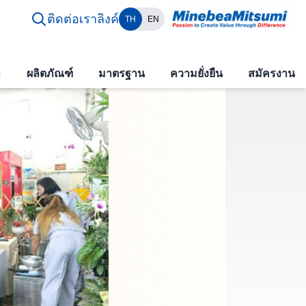
ติดต่อเรา
ลิงค์
TH
EN
า
ผลิตภัณฑ์
มาตรฐาน
ความยั่งยืน
สมัครงาน