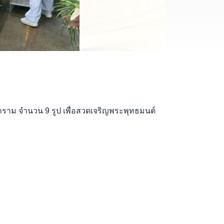
าม จำนวน 9 รูป เพื่อสวดเจริญพระพุทธมนต์